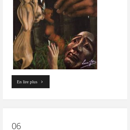
"05"
En lire plus
06