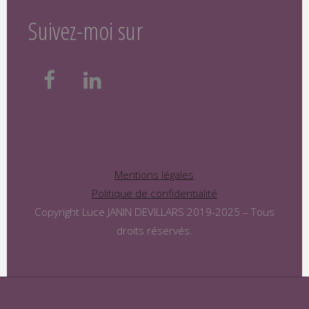
Suivez-moi sur
Mentions légales
Politique de confidentialité
Copyright Luce JANIN DEVILLARS 2019-2025 – Tous
droits réservés.