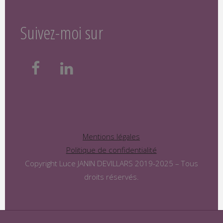
Suivez-moi sur
Mentions légales
Politique de confidentialité
Copyright Luce JANIN DEVILLARS 2019-2025 – Tous
droits réservés.