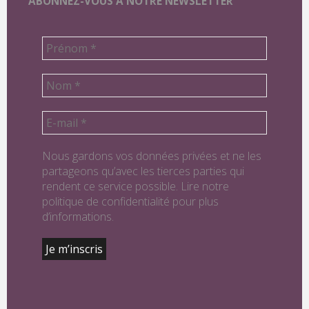
ABONNEZ-VOUS À NOTRE NEWSLETTER
Nous gardons vos données privées et ne les
partageons qu’avec les tierces parties qui
rendent ce service possible. Lire notre
politique de confidentialité pour plus
d’informations.