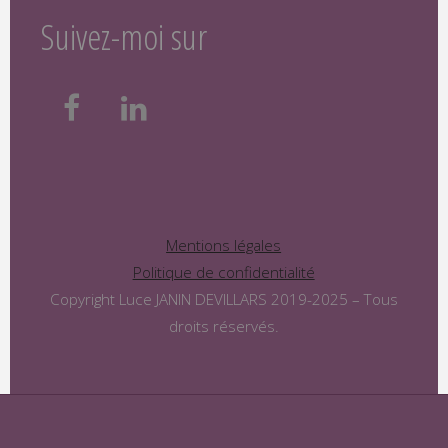
Suivez-moi sur
Mentions légales
Politique de confidentialité
Copyright Luce JANIN DEVILLARS 2019-2025 – Tous
droits réservés.