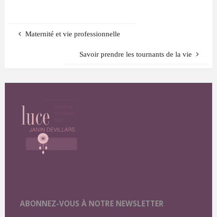
T
R
I
C
E
Maternité et vie professionnelle
Savoir prendre les tournants de la vie
ABONNEZ-VOUS À NOTRE NEWSLETTER