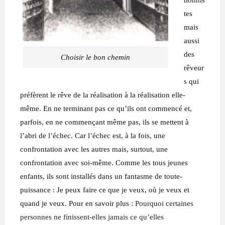
tes
mais
aussi
des
Choisir le bon chemin
rêveur
s qui
préfèrent le rêve de la réalisation à la réalisation elle-
même. En ne terminant pas ce qu’ils ont commencé et,
parfois, en ne commençant même pas, ils se mettent à
l’abri de l’échec. Car l’échec est, à la fois, une
confrontation avec les autres mais, surtout, une
confrontation avec soi-même. Comme les tous jeunes
enfants, ils sont installés dans un fantasme de toute-
puissance : Je peux faire ce que je veux, où je veux et
quand je veux. Pour en savoir plus :
Pourquoi certaines
personnes ne finissent-elles jamais ce qu’elles