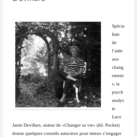
Spécia
liste
de
l’aide
aux
chang
ement
s, la
psych
analys
te
Luce
Janin Devillars, auteur de «Changer sa vie» (éd. Pocket)
donne quelques conseils astucieux pour mieux s’engager