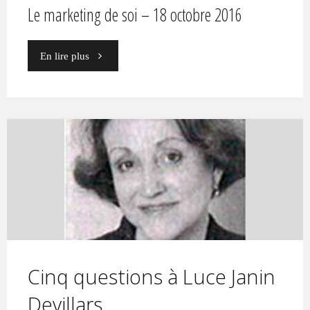
Le marketing de soi – 18 octobre 2016
"Des
En lire plus
femmes
qui
inspirent"
Cinq questions à Luce Janin
Devillars