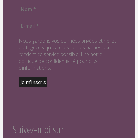
Nous gardons vos données privées et ne les
partageons qu’avec les tierces parties qui
rendent ce service possible. Lire notre
politique de confidentialité pour plus
d’informations.
Suivez-moi sur