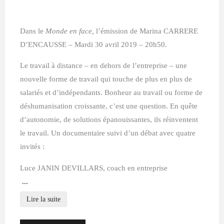
ça
change
Dans le
Monde en face,
l’émission de Marina CARRERE
D’ENCAUSSE – Mardi 30 avril 2019 – 20h50.
tout"
Le travail à distance – en dehors de l’entreprise – une
nouvelle forme de travail qui touche de plus en plus de
salariés et d’indépendants. Bonheur au travail ou forme de
déshumanisation croissante, c’est une question.
En quête
d’autonomie, de solutions épanouissantes, ils réinventent
le travail. Un documentaire suivi d’un débat avec quatre
invités :
Luce JANIN DEVILLARS, coach en entreprise
...
Lire la suite