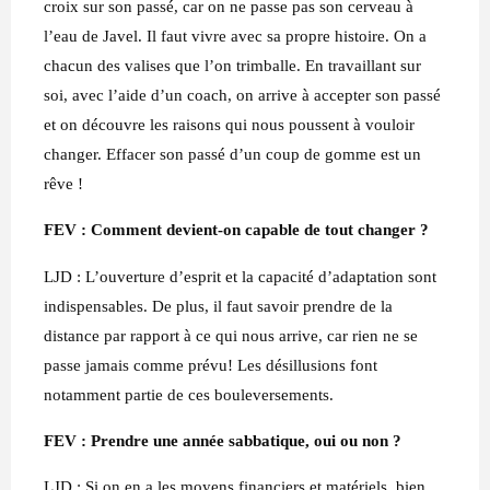
croix sur son passé, car on ne passe pas son cerveau à
l’eau de Javel. Il faut vivre avec sa propre histoire. On a
chacun des valises que l’on trimballe. En travaillant sur
soi, avec l’aide d’un coach, on arrive à accepter son passé
et on découvre les raisons qui nous poussent à vouloir
changer. Effacer son passé d’un coup de gomme est un
rêve !
FEV : Comment devient-on capable de tout changer ?
LJD : L’ouverture d’esprit et la capacité d’adaptation sont
indispensables. De plus, il faut savoir prendre de la
distance par rapport à ce qui nous arrive, car rien ne se
passe jamais comme prévu! Les désillusions font
notamment partie de ces bouleversements.
FEV : Prendre une année sabbatique, oui ou non ?
LJD : Si on en a les moyens financiers et matériels, bien