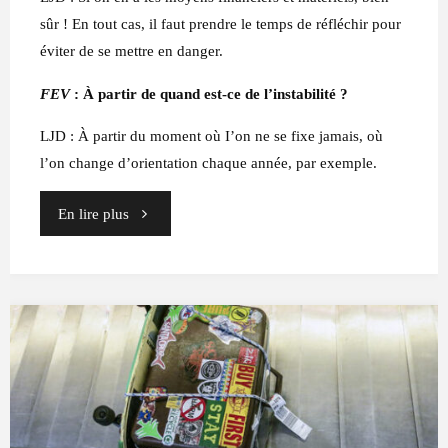
sûr ! En tout cas, il faut prendre le temps de réfléchir pour
éviter de se mettre en danger.
FEV
: À partir de quand est-ce de l’instabilité ?
LJD : À partir du moment où I’on ne se fixe jamais, où
l’on change d’orientation chaque année, par exemple.
"Cinq
En lire plus
questions
à
Luce
Janin
Devillars"