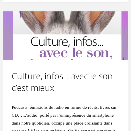
grâce
à
la
Psychanalyse
intégrative"
Culture, infos… avec le son
c’est mieux
Podcasts, émissions de radio en forme de récits, livres sur
CD… L’audio, porté par l’omniprésence du smartphone
dans notre quotidien, occupe une place croissante dans
nos vies à l’ère du numérique. On l’a constaté pendant le