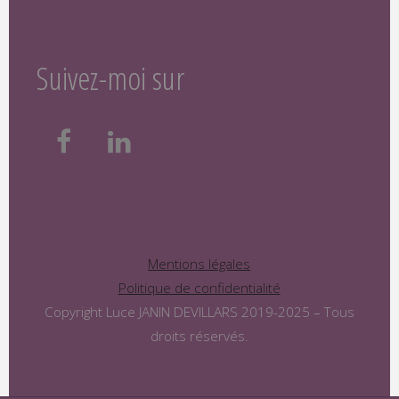
Suivez-moi sur
Mentions légales
Politique de confidentialité
Copyright Luce JANIN DEVILLARS 2019-2025 – Tous
droits réservés.